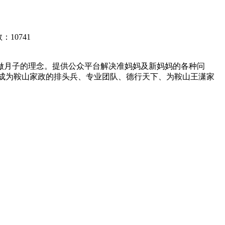
10741
做月子的理念。提供公众平台解决准妈妈及新妈妈的各种问
起成为鞍山家政的排头兵、专业团队、德行天下、为鞍山王潇家