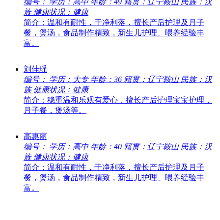
编号：
学历：高中
年龄：49
籍贯：辽宁鞍山
民族：汉
族
健康状况：健康
简介：温和有耐性，干净利落，擅长产后护理及月子
餐，煲汤，食品制作精致，新生儿护理、喂养经验丰
富。
刘佳瑶
编号：
学历：大专
年龄：36
籍贯：辽宁鞍山
民族：汉
族
健康状况：健康
简介：稳重温和乐观有爱心，擅长产后护理宝宝护理，
月子餐，煲汤等。
高惠丽
编号：
学历：高中
年龄：40
籍贯：辽宁鞍山
民族：汉
族
健康状况：健康
简介：温和有耐性，干净利落，擅长产后护理及月子
餐，煲汤，食品制作精致，新生儿护理、喂养经验丰
富。